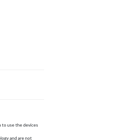
h to use the devices
ology and are not