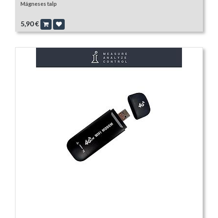
Mágneses talp
5,90
€