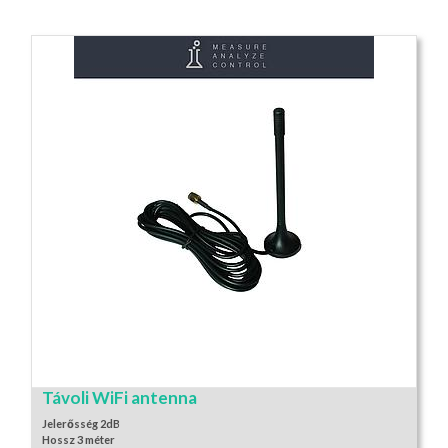
Távoli WiFi antenna
Jelerősség 2dB
Hossz 3 méter