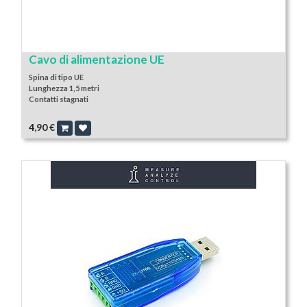
Cavo di alimentazione UE
Spina di tipo UE
Lunghezza 1,5 metri
Contatti stagnati
4,90
€