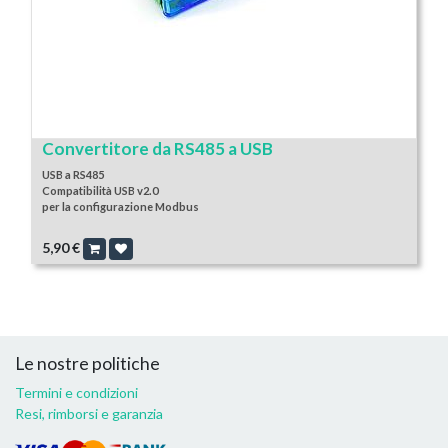
Convertitore da RS485 a USB
USB a RS485
Compatibilità USB v2.0
per la configurazione Modbus
5,90
€
Le nostre politiche
Termini e condizioni
Resi, rimborsi e garanzia