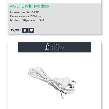
4G LTE WiFi Modulo
Internet mobile 4G LTE
Rete wireless a 150 Mbps
Modulo USB per micro-SIM
19,90
€