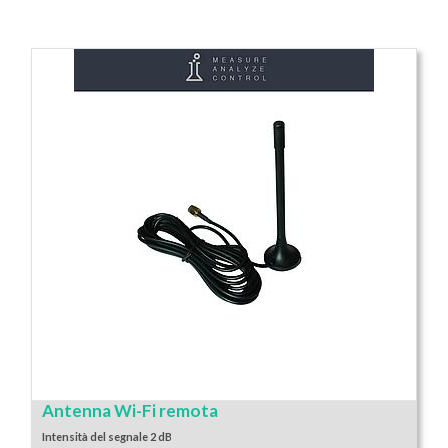
Antenna Wi-Fi remota
Intensità del segnale 2 dB