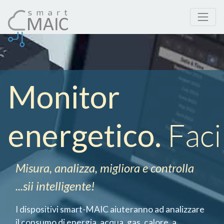
Monitor
energetico.
Faci
Misura, analizza, migliora e controlla
...sii intelligente!
I dispositivi smart-MAIC aiuteranno ad analizzare
il consumo di energia, acqua, gas, calore, a