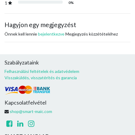
1
0%
Hagyjon egy megjegyzést
Önnek kell lennie
bejelentkezve
Megjegyzés közzétételéhez
Szabályzataink
Felhasználási feltételek és adatvédelem
Visszaküldés, visszatérítés és garancia
Kapcsolatfelvétel
shop@smart-maic.com