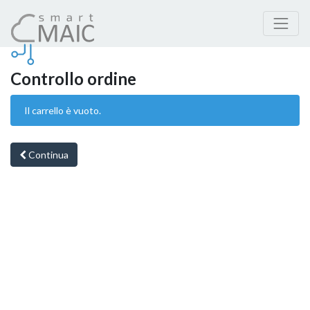
Controllo ordine
Il carrello è vuoto.
Continua