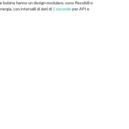
Le bobine hanno un design modulare, sono flessibili e
rgia, con intervalli di dati di
1 secondo
per API e