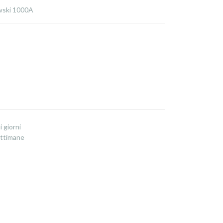
ski 1000A
i giorni
ettimane