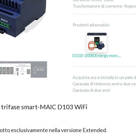
Trasformatore di corrente
:
Rogow
Prodotti alternativi:
D103-2000 Energy monitor
Acquista ora e installa in un paio d
Garanzia di rimborso entro due s
Garanzia di due anni
a trifase smart-MAIC D103 WiFi
dotto esclusivamente nella versione Extended.