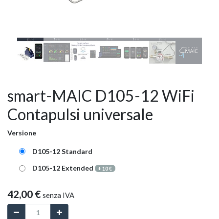
smart-MAIC D105-12 WiFi
Contapulsi universale
Versione
D105-12 Standard
D105-12 Extended
+
10
€
42,00
€
senza IVA