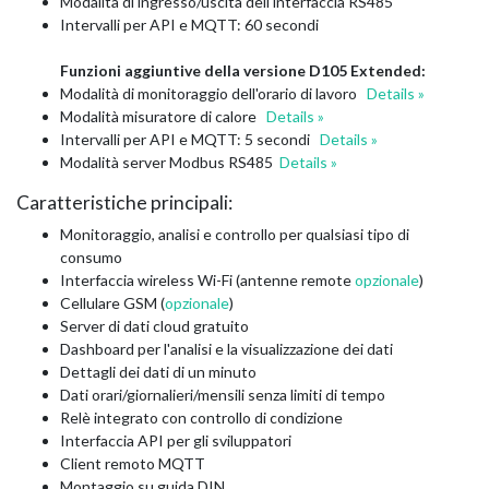
Modalità di ingresso/uscita dell'interfaccia RS485
Intervalli per API e MQTT: 60 secondi
Funzioni aggiuntive della versione D105 Extended:
Modalità di monitoraggio dell'orario di lavoro
Details »
Modalità misuratore di calore
Details »
Intervalli per API e MQTT: 5 secondi
Details »
Modalità server Modbus RS485
Details »
Caratteristiche principali:
Monitoraggio, analisi e controllo per qualsiasi tipo di
consumo
Interfaccia wireless Wi-Fi (antenne remote
opzionale
)
Cellulare GSM (
opzionale
)
Server di dati cloud gratuito
Dashboard per l'analisi e la visualizzazione dei dati
Dettagli dei dati di un minuto
Dati orari/giornalieri/mensili senza limiti di tempo
Relè integrato con controllo di condizione
Interfaccia API per gli sviluppatori
Client remoto MQTT
Montaggio su guida DIN