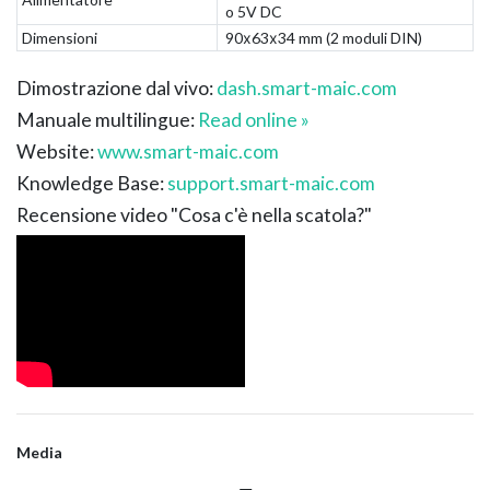
o 5V DC
Dimensioni
90х63х34 mm (
2 moduli DIN
)
Dimostrazione dal vivo:
dash.smart-maic.com
Manuale multilingue:
Read online »
Website:
www.smart-maic.com
Knowledge Base:
support.smart-maic.com
Recensione video "Cosa c'è nella scatola?"
Media