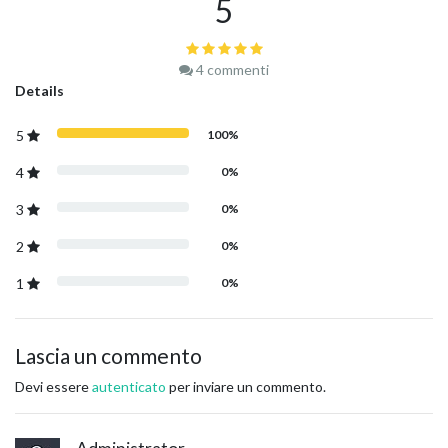
5
4
commenti
Details
5
100%
4
0%
3
0%
2
0%
1
0%
Lascia un commento
Devi essere
autenticato
per inviare un commento.