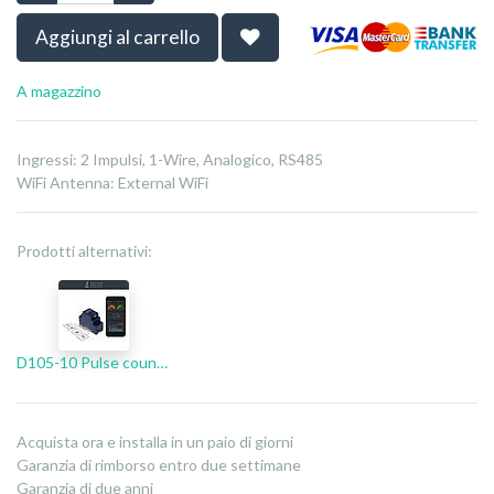
Aggiungi al carrello
A magazzino
Ingressi: 2 Impulsi, 1-Wire, Analogico, RS485
WiFi Antenna
:
External WiFi
Prodotti alternativi:
D105-10 Pulse counter
Acquista ora e installa in un paio di giorni
Garanzia di rimborso entro due settimane
Garanzia di due anni