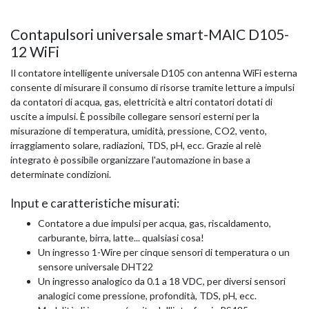
Contapulsori universale smart-MAIC D105-
12 WiFi
Il contatore intelligente universale D105 con antenna WiFi esterna
consente di misurare il consumo di risorse tramite letture a impulsi
da contatori di acqua, gas, elettricità e altri contatori dotati di
uscite a impulsi. È possibile collegare sensori esterni per la
misurazione di temperatura, umidità, pressione, CO2, vento,
irraggiamento solare, radiazioni, TDS, pH, ecc. Grazie al relè
integrato è possibile organizzare l'automazione in base a
determinate condizioni.
Input e caratteristiche misurati:
Contatore a due impulsi per acqua, gas, riscaldamento,
carburante, birra, latte... qualsiasi cosa!
Un ingresso 1-Wire per cinque sensori di temperatura o un
sensore universale DHT22
Un ingresso analogico da 0.1 a 18 VDC, per diversi sensori
analogici come pressione, profondità, TDS, pH, ecc.