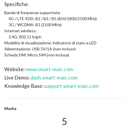
Specifiche:
Banda di frequenza supportata:
4G / LTE-FDD: B1 / B3 / B5 (850/1800/2100 MHz)
3G / WCDMA: B1 (2100 MHz)
Internet wireless:
2.4G, 802.11 b/g/n
Modalità di visualizzazione: indicatore di stato a LED
Alimentazione: USB 5V/1A (non incluso)
Scheda SIM: Micro SIM (non inclusa)
Website:
www.smart-maic.com
Live Demo:
dash.smart-maic.com
Knowledge Base:
support.smart-maic.com
Media
5