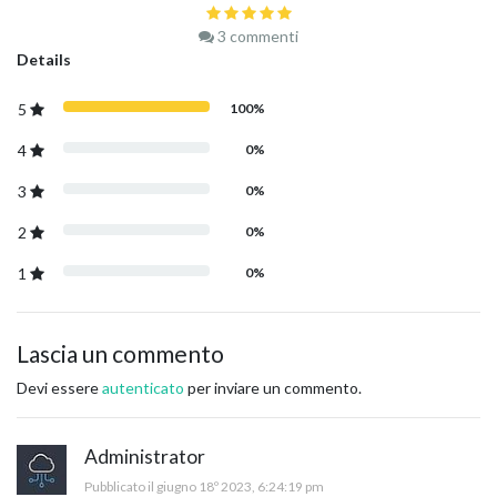
3
commenti
Details
5
100%
4
0%
3
0%
2
0%
1
0%
Lascia un commento
Devi essere
autenticato
per inviare un commento.
Administrator
Pubblicato il giugno 18º 2023, 6:24:19 pm