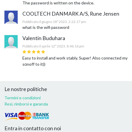
The password is written on the device.
COOLTECH DANMARK A/S, Rune Jensen
Pubblicato il giugno 18º 2023, 2:22:17 pm
what is the wifi password
Valentin Buduhara
Pubblicato il aprile 12º 2023, 8:46:16 pm
Easy to install and work stably. Super! Also connected my
sоnoff to it))
Le nostre politiche
Termini e condizioni
Resi, rimborsi e garanzia
Entra in contatto con noi