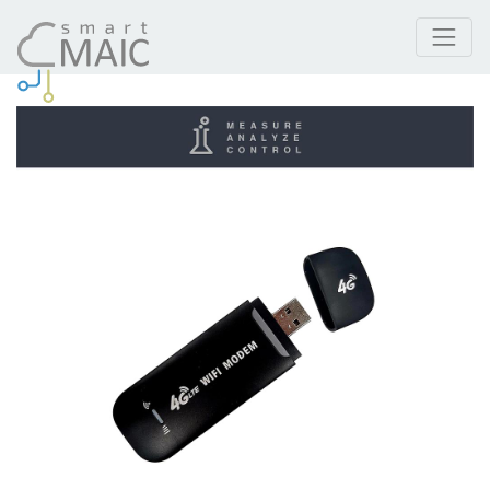
Prodotti
4G LTE WiFi Modulo