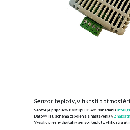
Senzor teploty, vlhkosti a atmosf
Senzor je pripojený k vstupu RS485 zariadenia
inteli
Dátový list, schéma zapojenia a nastavenia v
Znalostn
Vysoko presný digitálny senzor teploty, vlhkosti a at