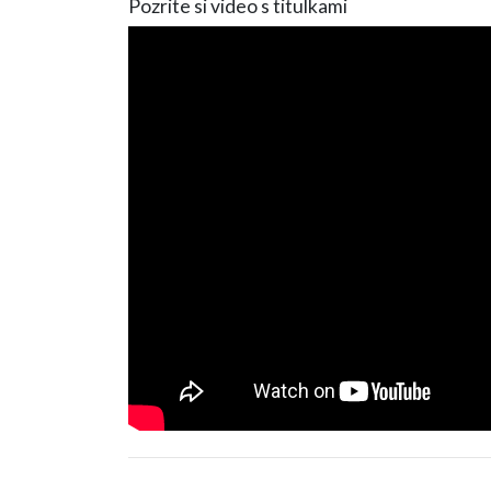
Pozrite si video s titulkami