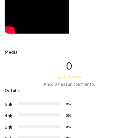
Media
0
Ancora nessun commento.
Details
5
0%
4
0%
3
0%