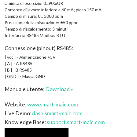
Umidità di esercizio: 0...90%UR
Corrente di lavoro: inferiore a 60 mA; picco 150 mA.
Campo di misura: 0 .. 5000 ppm
Precisione della misurazione: ±50 ppm
Tempo di riscaldamento: 3 minuti
Interfaccia RS485 Modbus RTU
Connessione (pinout) RS485:
| vcc | - Alimentazione +5V
| A | - A RS485
| B | - B RS485
| GND | - Massa GND
Manuale utente:
Download »
Website:
www.smart-maic.com
Live Demo:
dash.smart-maic.com
Knowledge Base:
support.smart-maic.com