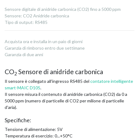
Sensore digitale di anidride carbonica (CO2) fino a 5000 ppm
Sensore
:
CO2 Anidride carbonica
Tipo di output
:
RS485
Acquista ora e installa in un paio di giorni
Garanzia di rimborso entro due settimane
Garanzia di due anni
CO
Sensore di anidride carbonica
2
Il sensore è collegato all'ingresso RS485 del
contatore intelligente
smart-MAIC D105
.
Il sensore misura il contenuto di anidride carbonica (CO2) da 0 a
5000 ppm (numero di particelle di CO2 per milione di particelle
d'aria).
Specifiche:
Tensione di alimentazione: 5V
Temperatura di esercizio: 0...+50°C