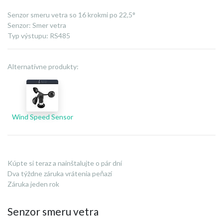
Senzor smeru vetra so 16 krokmi po 22,5°
Senzor
:
Smer vetra
Typ výstupu
:
RS485
Alternatívne produkty:
Wind Speed Sensor
Kúpte si teraz a nainštalujte o pár dní
Dva týždne záruka vrátenia peňazí
Záruka jeden rok
Senzor smeru vetra