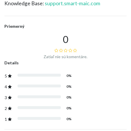
Knowledge Base:
support.smart-maic.com
Priemerný
0
Zatiaľ nie sú komentáre.
Details
5
0%
4
0%
3
0%
2
0%
1
0%