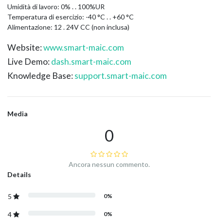
Umidità di lavoro: 0% . . 100%UR
Temperatura di esercizio: -40 °C . . +60 °C
Alimentazione: 12 . 24V CC (non inclusa)
Website:
www.smart-maic.com
Live Demo:
dash.smart-maic.com
Knowledge Base:
support.smart-maic.com
Media
0
Ancora nessun commento.
Details
5
0%
4
0%