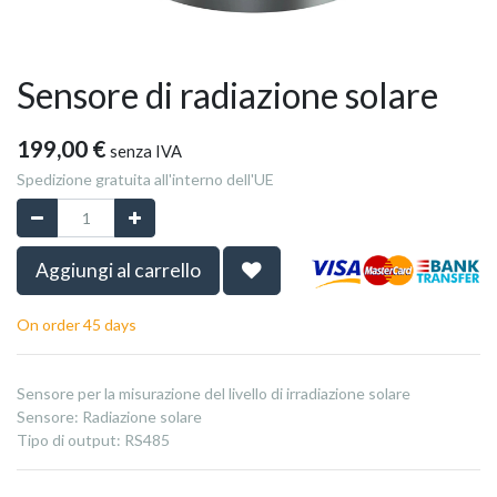
Sensore di radiazione solare
199,00
€
senza IVA
Spedizione gratuita all'interno dell'UE
Aggiungi al carrello
On order 45 days
Sensore per la misurazione del livello di irradiazione solare
Sensore
:
Radiazione solare
Tipo di output
:
RS485