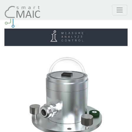
Prodotti
Sensore di radiazione solare